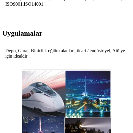
ISO9001,ISO14001.
Uygulamalar
Depo, Garaj, Binicilik eğitim alanları, ticari / endüstriyel, Atölye
için idealdir