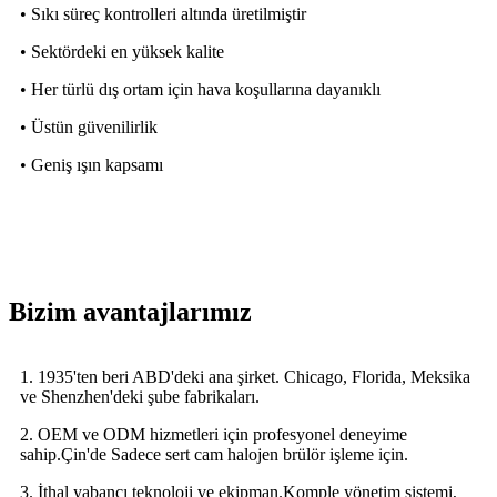
• Sıkı süreç kontrolleri altında üretilmiştir
• Sektördeki en yüksek kalite
• Her türlü dış ortam için hava koşullarına dayanıklı
• Üstün güvenilirlik
• Geniş ışın kapsamı
Bizim avantajlarımız
1. 1935'ten beri ABD'deki ana şirket. Chicago, Florida, Meksika
ve Shenzhen'deki şube fabrikaları.
2. OEM ve ODM hizmetleri için profesyonel deneyime
sahip.Çin'de Sadece sert cam halojen brülör işleme için.
3. İthal yabancı teknoloji ve ekipman.
Komple yönetim sistemi,