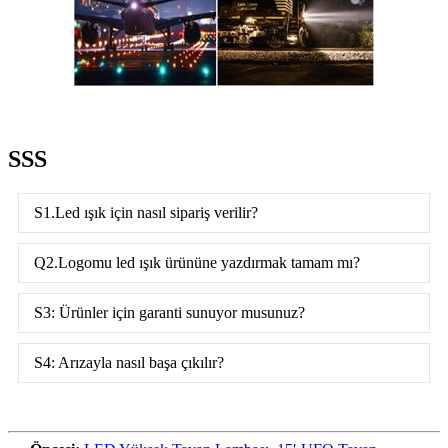
SSS
S1.Led ışık için nasıl sipariş verilir?
Q2.Logomu led ışık ürününe yazdırmak tamam mı?
S3: Ürünler için garanti sunuyor musunuz?
S4: Arızayla nasıl başa çıkılır?