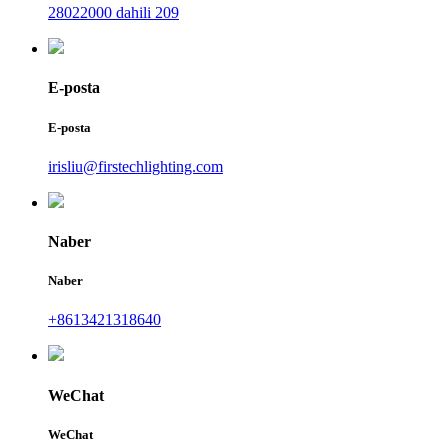
28022000 dahili 209
E-posta
E-posta
irisliu@firstechlighting.com
Naber
Naber
+8613421318640
WeChat
WeChat