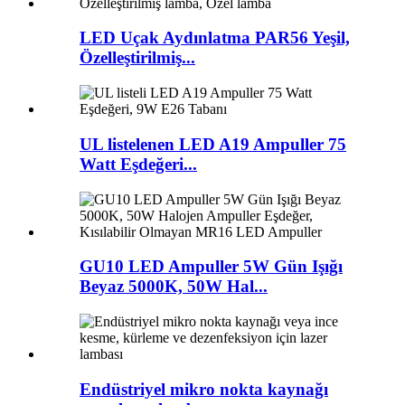
LED Uçak Aydınlatma PAR56 Yeşil,
Özelleştirilmiş...
UL listelenen LED A19 Ampuller 75
Watt Eşdeğeri...
GU10 LED Ampuller 5W Gün Işığı
Beyaz 5000K, 50W Hal...
Endüstriyel mikro nokta kaynağı