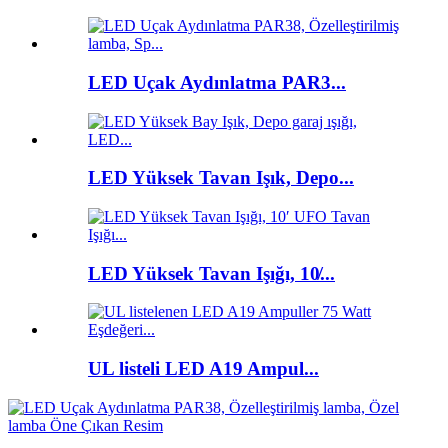
LED Uçak Aydınlatma PAR3...
LED Yüksek Tavan Işık, Depo...
LED Yüksek Tavan Işığı, 10̸...
UL listeli LED A19 Ampul...