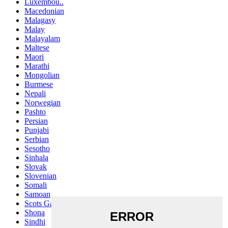
Luxembou..
Macedonian
Malagasy
Malay
Malayalam
Maltese
Maori
Marathi
Mongolian
Burmese
Nepali
Norwegian
Pashto
Persian
Punjabi
Serbian
Sesotho
Sinhala
Slovak
Slovenian
Somali
Samoan
Scots Gaelic
Shona
Sindhi