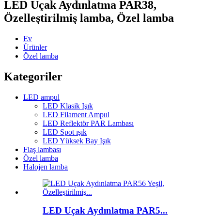
LED Uçak Aydınlatma PAR38,
Özelleştirilmiş lamba, Özel lamba
Ev
Ürünler
Özel lamba
Kategoriler
LED ampul
LED Klasik Işık
LED Filament Ampul
LED Reflektör PAR Lambası
LED Spot ışık
LED Yüksek Bay Işık
Flaş lambası
Özel lamba
Halojen lamba
LED Uçak Aydınlatma PAR5...