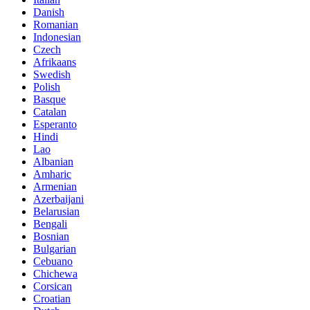
Danish
Romanian
Indonesian
Czech
Afrikaans
Swedish
Polish
Basque
Catalan
Esperanto
Hindi
Lao
Albanian
Amharic
Armenian
Azerbaijani
Belarusian
Bengali
Bosnian
Bulgarian
Cebuano
Chichewa
Corsican
Croatian