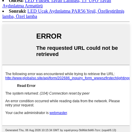
Öncesi:
LED Yüksek Tavan Lambası, 15′ UFO Tavan
Aydınlatma Armatürü
Sonraki:
LED Uçak Aydınlatma PAR56 Yeşil, Özelleştirilmiş
lamba, Özel lamba